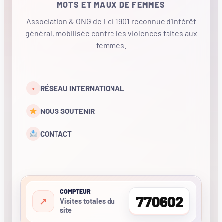
MOTS ET MAUX DE FEMMES
Association & ONG de Loi 1901 reconnue d'intérêt
général, mobilisée contre les violences faites aux
femmes.
•
RÉSEAU INTERNATIONAL
NOUS SOUTENIR
CONTACT
COMPTEUR
770602
Visites totales du
site