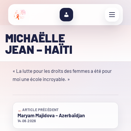
MICHAËLLE
JEAN – HAÏTI
« La lutte pour les droits des femmes a été pour
moi une école incroyable. »
←
ARTICLE PRÉCÉDENT
Maryam Majidova – Azerbaïdjan
14.06.2026