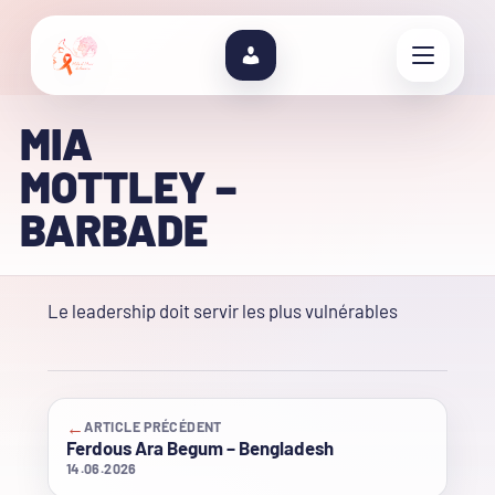
MIA
MOTTLEY –
BARBADE
Le leadership doit servir les plus vulnérables
←
ARTICLE PRÉCÉDENT
Ferdous Ara Begum – Bengladesh
14.06.2026