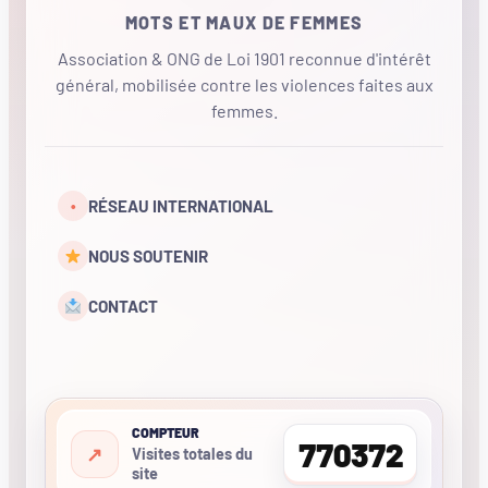
MOTS ET MAUX DE FEMMES
Association & ONG de Loi 1901 reconnue d'intérêt
général, mobilisée contre les violences faites aux
femmes.
•
RÉSEAU INTERNATIONAL
NOUS SOUTENIR
CONTACT
COMPTEUR
770372
Visites totales du
site