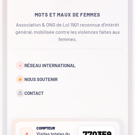
MOTS ET MAUX DE FEMMES
Association & ONG de Loi 1901 reconnue d'intérêt
général, mobilisée contre les violences faites aux
femmes.
•
RÉSEAU INTERNATIONAL
NOUS SOUTENIR
CONTACT
COMPTEUR
770359
Visites totales du