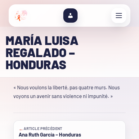
MARÍA LUISA
REGALADO –
HONDURAS
« Nous voulons la liberté, pas quatre murs. Nous
voyons un avenir sans violence ni impunité. »
←
ARTICLE PRÉCÉDENT
Ana Ruth García – Honduras