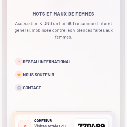
MOTS ET MAUX DE FEMMES
Association & ONG de Loi 1901 reconnue d'intérêt
général, mobilisée contre les violences faites aux
femmes.
•
RÉSEAU INTERNATIONAL
NOUS SOUTENIR
CONTACT
COMPTEUR
770489
Visites totales du