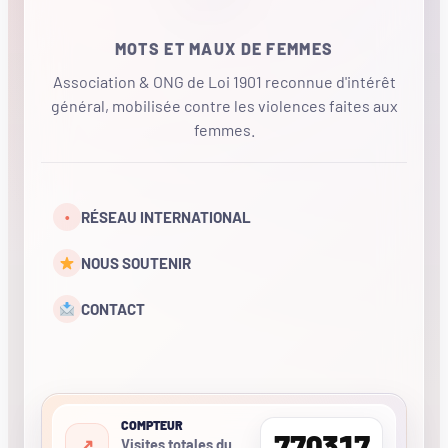
MOTS ET MAUX DE FEMMES
Association & ONG de Loi 1901 reconnue d'intérêt
général, mobilisée contre les violences faites aux
femmes.
•
RÉSEAU INTERNATIONAL
NOUS SOUTENIR
CONTACT
COMPTEUR
770317
Visites totales du