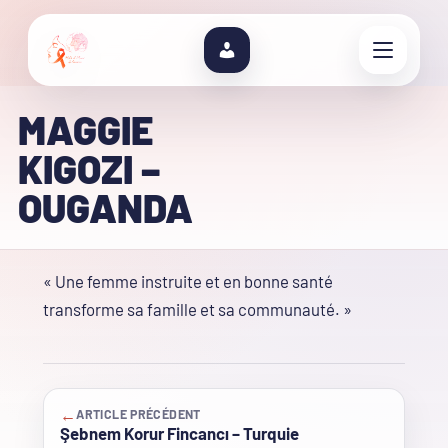
MAGGIE
KIGOZI –
OUGANDA
« Une femme instruite et en bonne santé
transforme sa famille et sa communauté. »
←
ARTICLE PRÉCÉDENT
Şebnem Korur Fincancı – Turquie