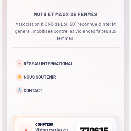
MOTS ET MAUX DE FEMMES
Association & ONG de Loi 1901 reconnue d'intérêt
général, mobilisée contre les violences faites aux
femmes.
•
RÉSEAU INTERNATIONAL
NOUS SOUTENIR
CONTACT
COMPTEUR
770615
Visites totales du