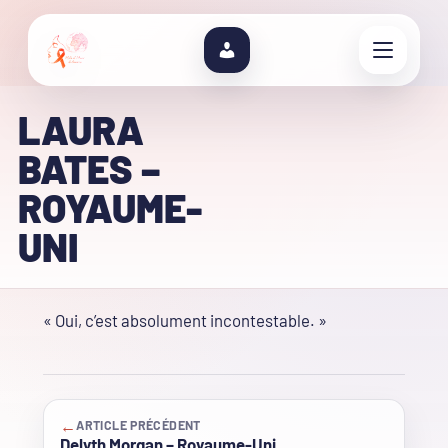
LAURA
BATES –
ROYAUME-
UNI
« Oui, c’est absolument incontestable. »
←
ARTICLE PRÉCÉDENT
Delyth Morgan – Royaume-Uni