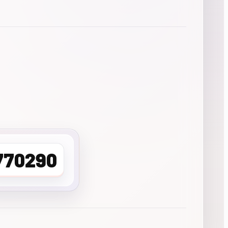
770290