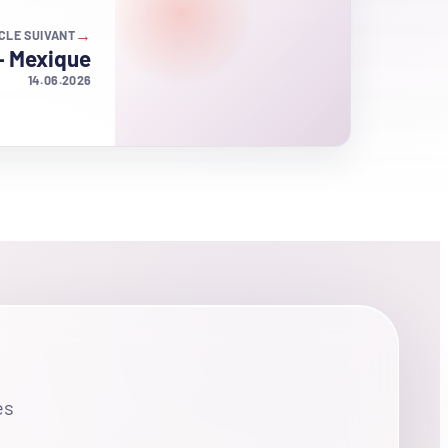
→
CLE SUIVANT
– Mexique
14.06.2026
es