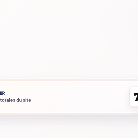
UR
 totales du site