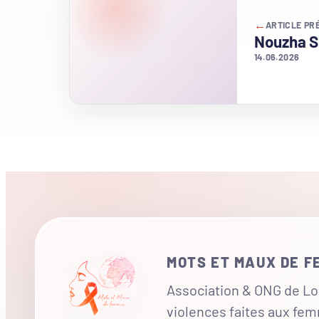
←
ARTICLE PR
Nouzha Sk
14.06.2026
MOTS ET MAUX DE 
Association & ONG de Loi
violences faites aux fe