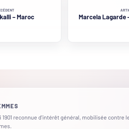
ÉCÉDENT
ARTI
alli – Maroc
Marcela Lagarde 
FEMMES
 1901 reconnue d'intérêt général, mobilisée contre l
mmes.