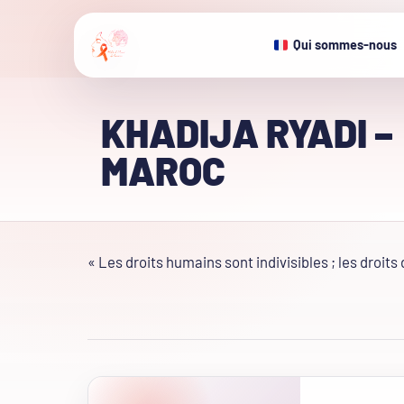
Qui sommes-nous
KHADIJA RYADI –
MAROC
« Les droits humains sont indivisibles ; les droit