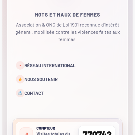
MOTS ET MAUX DE FEMMES
Association & ONG de Loi 1901 reconnue d'intérêt
général, mobilisée contre les violences faites aux
femmes.
•
RÉSEAU INTERNATIONAL
NOUS SOUTENIR
CONTACT
COMPTEUR
770742
Visites totales du