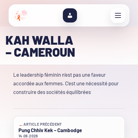
KAH WALLA
– CAMEROUN
Le leadership féminin n’est pas une faveur
accordée aux femmes. C’est une nécessité pour
construire des sociétés équilibrées
←
ARTICLE PRÉCÉDENT
Pung Chhiv Kek – Cambodge
14.06.2026