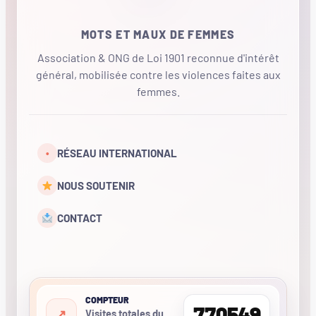
MOTS ET MAUX DE FEMMES
Association & ONG de Loi 1901 reconnue d'intérêt
général, mobilisée contre les violences faites aux
femmes.
•
RÉSEAU INTERNATIONAL
NOUS SOUTENIR
CONTACT
COMPTEUR
770549
Visites totales du