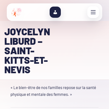
JOYCELYN
LIBURD –
SAINT-
KITTS-ET-
NEVIS
« Le bien-être de nos familles repose sur la santé
physique et mentale des femmes. »