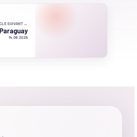
→
CLE SUIVANT
 Paraguay
14.06.2026