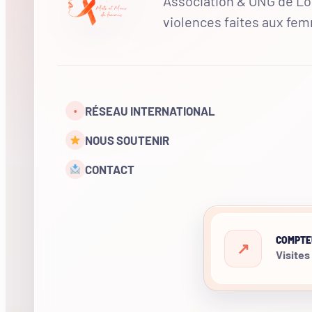
Association & ONG de Loi
violences faites aux fe
RÉSEAU INTERNATIONAL
•
NOUS SOUTENIR
CONTACT
COMPTE
Visites