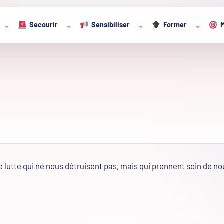
Secourir
Sensibiliser
Former
M
⌄
⌄
⌄
⌄
lutte qui ne nous détruisent pas, mais qui prennent soin de no