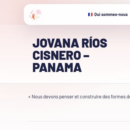
Qui sommes-nous
JOVANA RÍOS
CISNERO –
PANAMA
« Nous devons penser et construire des formes de 