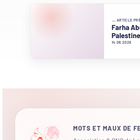
←
ARTICLE PR
Farha Abu
Palestin
14.06.2026
MOTS ET MAUX DE 