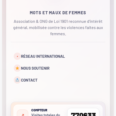
MOTS ET MAUX DE FEMMES
Association & ONG de Loi 1901 reconnue d'intérêt
général, mobilisée contre les violences faites aux
femmes.
•
RÉSEAU INTERNATIONAL
NOUS SOUTENIR
CONTACT
COMPTEUR
770633
Visites totales du