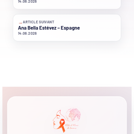
14.06.2026
→
ARTICLE SUIVANT
Ana Bella Estévez – Espagne
14.06.2026