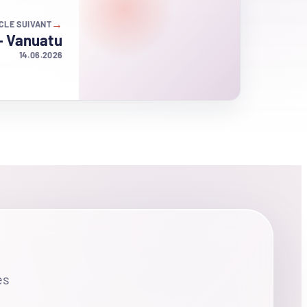
→
CLE SUIVANT
 – Vanuatu
14.06.2026
es