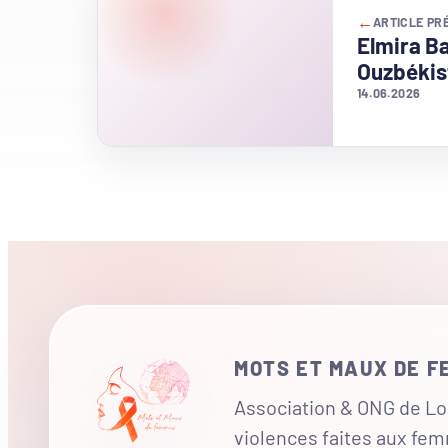
←
ARTICLE PR
Elmira Ba
Ouzbékis
14.06.2026
MOTS ET MAUX DE 
Association & ONG de Loi
violences faites aux fe