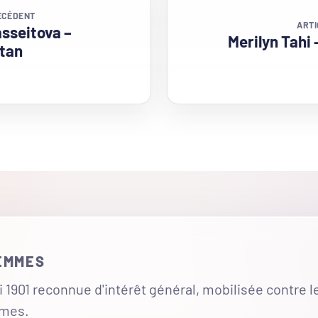
ÉCÉDENT
ARTI
sseitova –
Merilyn Tahi
tan
FEMMES
 1901 reconnue d'intérêt général, mobilisée contre l
mmes.