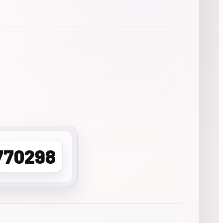
770298