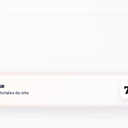
UR
 totales du site