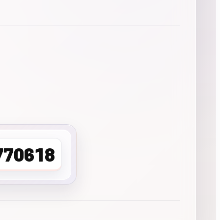
770618