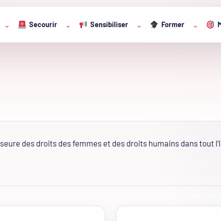
Secourir
Sensibiliser
Former
M
⌄
⌄
⌄
⌄
eure des droits des femmes et des droits humains dans tout l’I