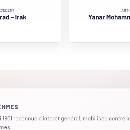
ÉCÉDENT
ARTI
ad – Irak
Yanar Mohamm
FEMMES
 1901 reconnue d'intérêt général, mobilisée contre l
mmes.