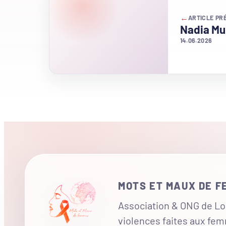
←
ARTICLE PR
Nadia Mur
14.06.2026
MOTS ET MAUX DE 
Association & ONG de Loi
violences faites aux fe