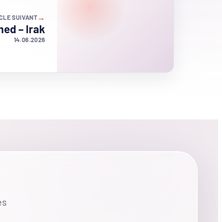
→
CLE SUIVANT
ed – Irak
14.06.2026
es