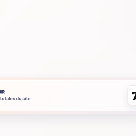
UR
 totales du site