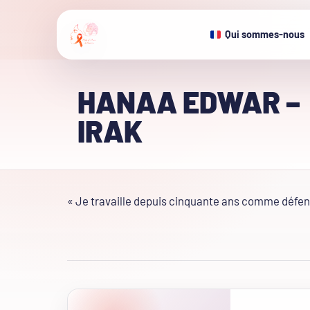
Qui sommes-nous
HANAA EDWAR –
IRAK
« Je travaille depuis cinquante ans comme défens