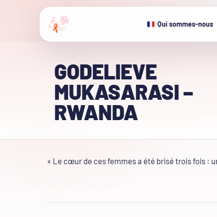
Qui sommes-nous
GODELIEVE
MUKASARASI –
RWANDA
« Le cœur de ces femmes a été brisé trois fois : une