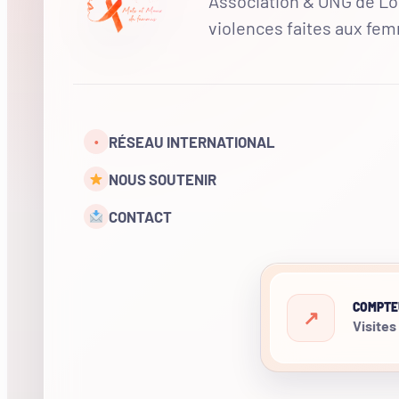
Association & ONG de Loi
violences faites aux fe
RÉSEAU INTERNATIONAL
•
NOUS SOUTENIR
CONTACT
COMPTE
Visites