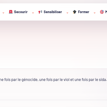
Secourir
Sensibiliser
Former
M
⌄
⌄
⌄
⌄
 fois par le génocide, une fois par le viol et une fois par le sida.