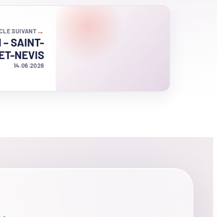
→
CLE SUIVANT
d – SAINT-
ET-NEVIS
14.06.2026