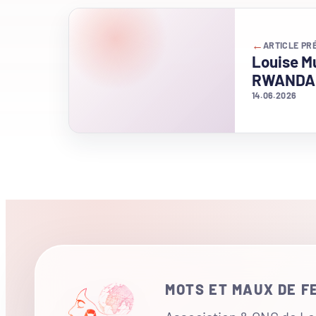
←
ARTICLE PR
Louise M
RWANDA
14.06.2026
MOTS ET MAUX DE 