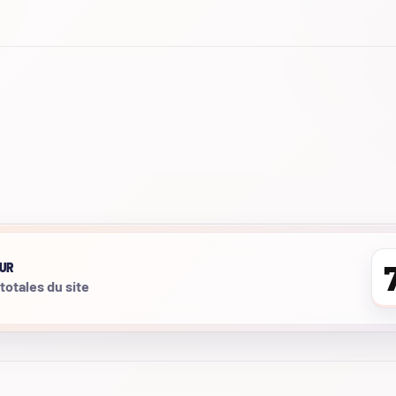
UR
 totales du site