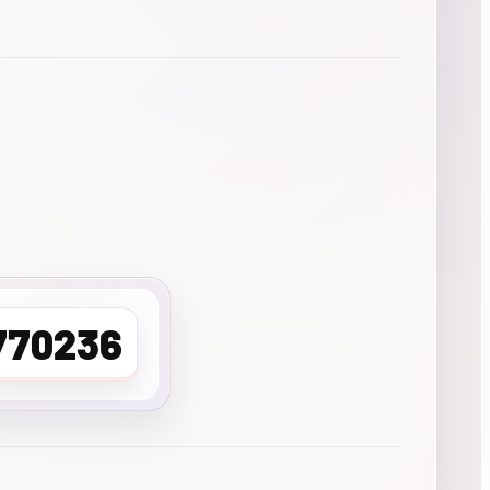
770236