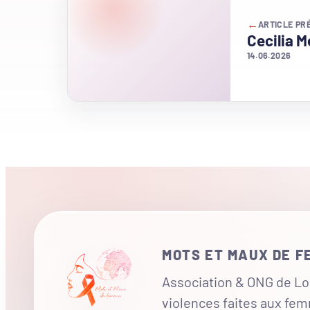
←
ARTICLE PR
Cecilia 
14.06.2026
MOTS ET MAUX DE 
Association & ONG de Loi
violences faites aux fe