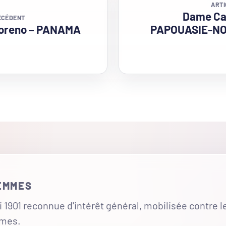
ARTI
Dame Car
ÉCÉDENT
Moreno – PANAMA
PAPOUASIE-N
FEMMES
 1901 reconnue d'intérêt général, mobilisée contre l
mmes.