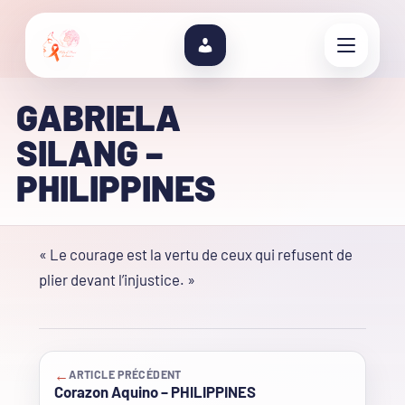
GABRIELA
SILANG –
PHILIPPINES
« Le courage est la vertu de ceux qui refusent de
plier devant l’injustice. »
←
ARTICLE PRÉCÉDENT
Corazon Aquino – PHILIPPINES