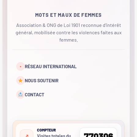
MOTS ET MAUX DE FEMMES
Association & ONG de Loi 1901 reconnue d'intérêt
général, mobilisée contre les violences faites aux
femmes.
•
RÉSEAU INTERNATIONAL
NOUS SOUTENIR
CONTACT
COMPTEUR
770306
Visites totales du