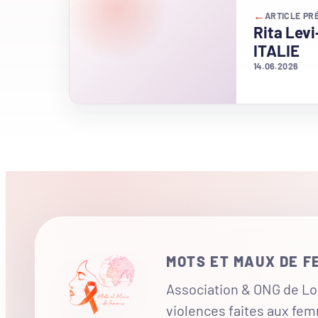
←
ARTICLE PR
Rita Levi
ITALIE
14.06.2026
MOTS ET MAUX DE 
Association & ONG de Loi
violences faites aux fe