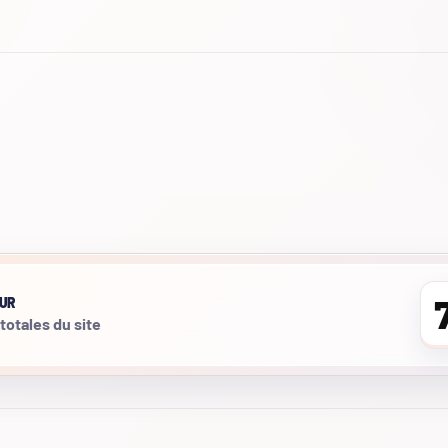
UR
 totales du site