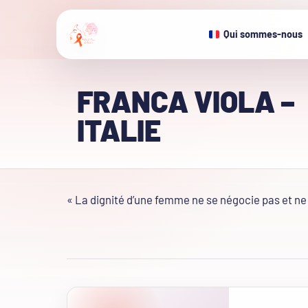
Qui sommes-nous
FRANCA VIOLA –
ITALIE
« La dignité d’une femme ne se négocie pas et ne 