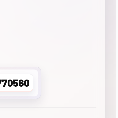
770560