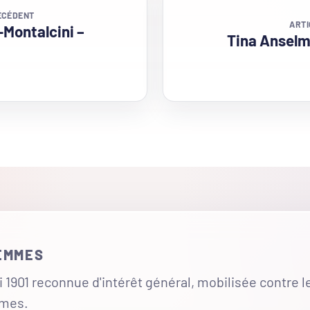
ÉCÉDENT
ARTI
-Montalcini –
Tina Anselm
FEMMES
 1901 reconnue d'intérêt général, mobilisée contre l
mmes.