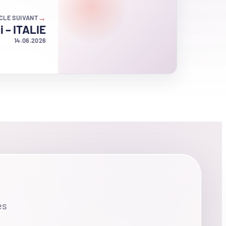
→
CLE SUIVANT
i – ITALIE
14.06.2026
es