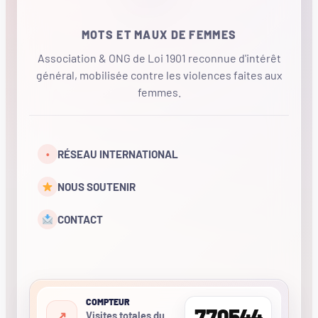
MOTS ET MAUX DE FEMMES
Association & ONG de Loi 1901 reconnue d'intérêt
général, mobilisée contre les violences faites aux
femmes.
•
RÉSEAU INTERNATIONAL
NOUS SOUTENIR
CONTACT
COMPTEUR
770544
Visites totales du