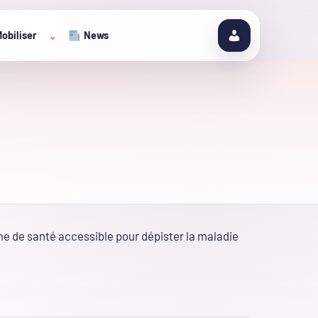
obiliser
News
⌄
ème de santé accessible pour dépister la maladie