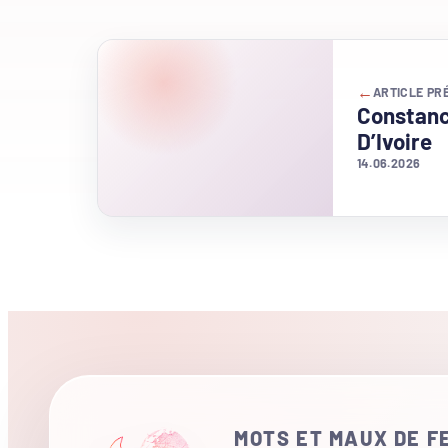
←
ARTICLE PR
Constanc
D’Ivoire
14.06.2026
MOTS ET MAUX DE 