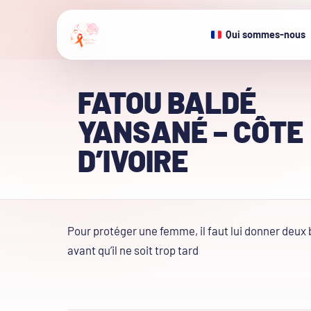
Qui sommes-nous
FATOU BALDÉ
YANSANÉ – CÔTE
D’IVOIRE
Pour protéger une femme, il faut lui donner deux b
avant qu’il ne soit trop tard