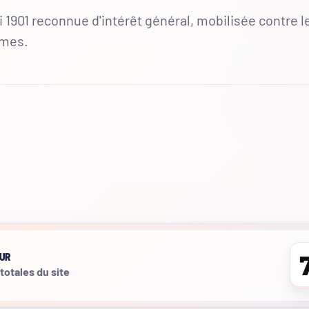
 1901 reconnue d'intérêt général, mobilisée contre l
mmes.
UR
 totales du site