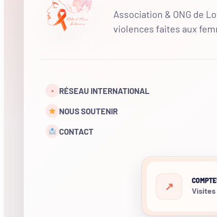
Association & ONG de Loi
violences faites aux fe
RÉSEAU INTERNATIONAL
•
NOUS SOUTENIR
CONTACT
COMPTE
Visites