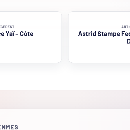
ÉCÉDENT
ARTI
e Yaï – Côte
Astrid Stampe Fe
FEMMES