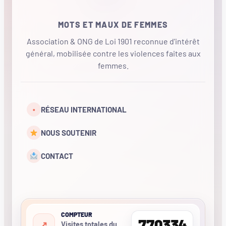
MOTS ET MAUX DE FEMMES
Association & ONG de Loi 1901 reconnue d'intérêt
général, mobilisée contre les violences faites aux
femmes.
•
RÉSEAU INTERNATIONAL
NOUS SOUTENIR
CONTACT
COMPTEUR
770334
Visites totales du