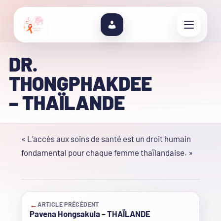
DR.
THONGPHAKDEE
– THAÏLANDE
« L’accès aux soins de santé est un droit humain
fondamental pour chaque femme thaïlandaise. »
←
ARTICLE PRÉCÉDENT
Pavena Hongsakula – THAÏLANDE