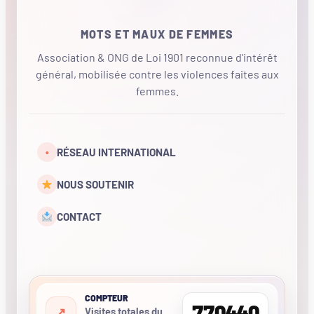
MOTS ET MAUX DE FEMMES
Association & ONG de Loi 1901 reconnue d'intérêt
général, mobilisée contre les violences faites aux
femmes.
•
RÉSEAU INTERNATIONAL
NOUS SOUTENIR
CONTACT
COMPTEUR
770440
Visites totales du