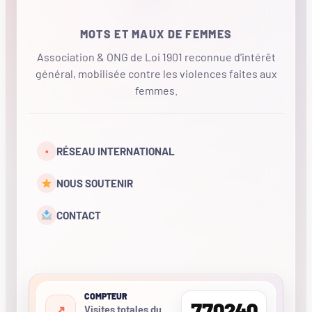
MOTS ET MAUX DE FEMMES
Association & ONG de Loi 1901 reconnue d'intérêt
général, mobilisée contre les violences faites aux
femmes.
•
RÉSEAU INTERNATIONAL
NOUS SOUTENIR
CONTACT
COMPTEUR
770240
Visites totales du