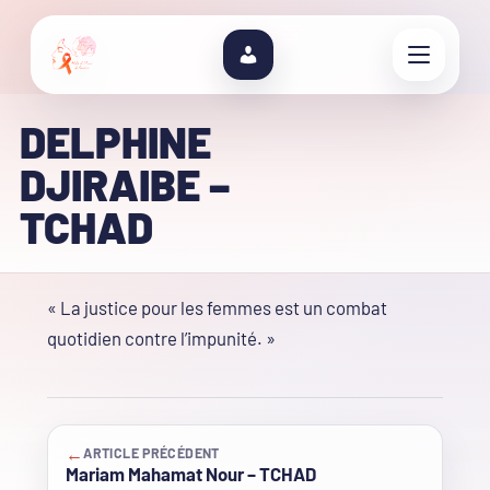
DELPHINE
DJIRAIBE –
TCHAD
« La justice pour les femmes est un combat
quotidien contre l’impunité. »
←
ARTICLE PRÉCÉDENT
Mariam Mahamat Nour – TCHAD