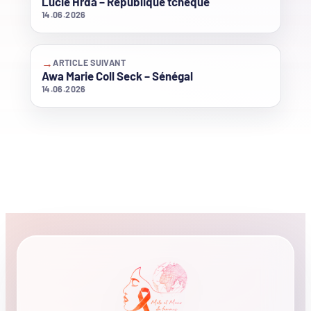
Lucie Hrdá – République tchèque
14.06.2026
→
ARTICLE SUIVANT
Awa Marie Coll Seck – Sénégal
14.06.2026