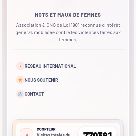
MOTS ET MAUX DE FEMMES
Association & ONG de Loi 1901 reconnue d'intérêt
général, mobilisée contre les violences faites aux
femmes.
•
RÉSEAU INTERNATIONAL
NOUS SOUTENIR
CONTACT
COMPTEUR
770381
Visites totales du