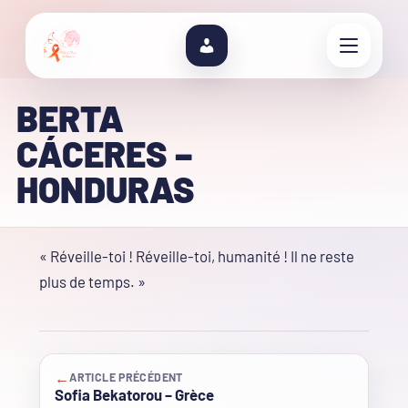
BERTA
CÁCERES –
HONDURAS
« Réveille-toi ! Réveille-toi, humanité ! Il ne reste
plus de temps. »
←
ARTICLE PRÉCÉDENT
Sofia Bekatorou – Grèce