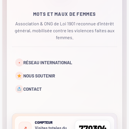
MOTS ET MAUX DE FEMMES
Association & ONG de Loi 1901 reconnue d'intérêt
général, mobilisée contre les violences faites aux
femmes.
•
RÉSEAU INTERNATIONAL
NOUS SOUTENIR
CONTACT
COMPTEUR
770304
Visites totales du