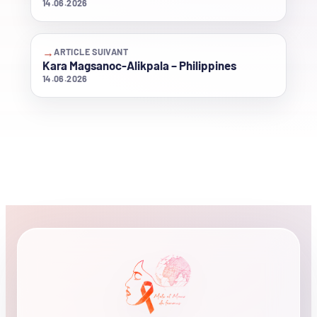
14.06.2026
→
ARTICLE SUIVANT
Kara Magsanoc-Alikpala – Philippines
14.06.2026