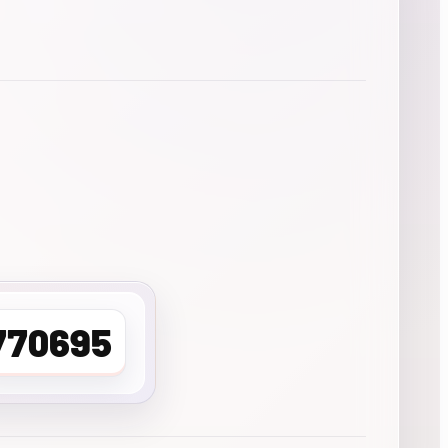
770695