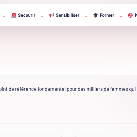
Secourir
Sensibiliser
Former
M
⌄
⌄
⌄
⌄
point de référence fondamental pour des milliers de femmes qui 