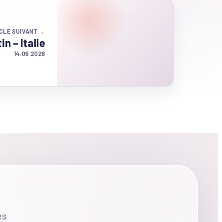
→
CLE SUIVANT
n – Italie
14.06.2026
es