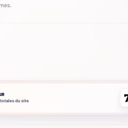
mmes.
UR
 totales du site