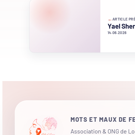
←
ARTICLE PR
Yael Sher
14.06.2026
MOTS ET MAUX DE 
Association & ONG de Loi