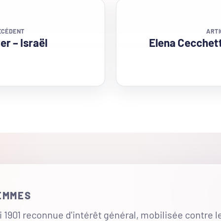
ÉCÉDENT
ARTI
er – Israël
Elena Cecchetti
FEMMES
 1901 reconnue d'intérêt général, mobilisée contre l