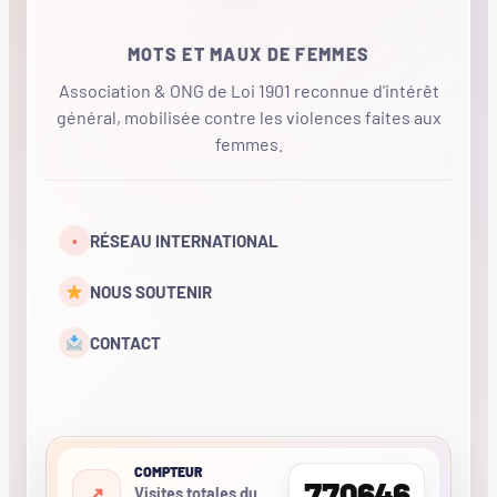
MOTS ET MAUX DE FEMMES
Association & ONG de Loi 1901 reconnue d'intérêt
général, mobilisée contre les violences faites aux
femmes.
•
RÉSEAU INTERNATIONAL
NOUS SOUTENIR
CONTACT
COMPTEUR
770646
Visites totales du