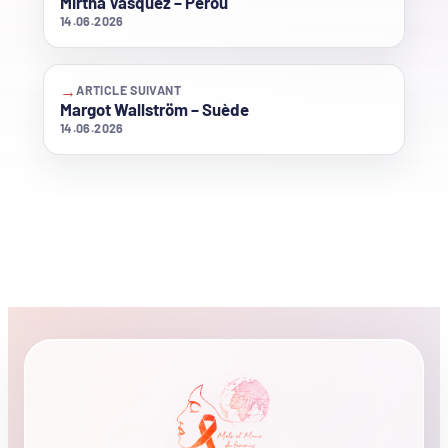
Mirtha Vásquez – Pérou
14.06.2026
→
ARTICLE SUIVANT
Margot Wallström – Suède
14.06.2026