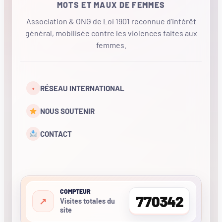
MOTS ET MAUX DE FEMMES
Association & ONG de Loi 1901 reconnue d'intérêt
général, mobilisée contre les violences faites aux
femmes.
•
RÉSEAU INTERNATIONAL
NOUS SOUTENIR
CONTACT
COMPTEUR
770342
Visites totales du
site