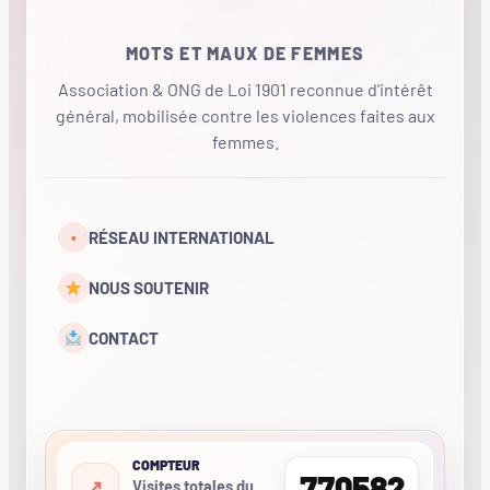
MOTS ET MAUX DE FEMMES
Association & ONG de Loi 1901 reconnue d'intérêt
général, mobilisée contre les violences faites aux
femmes.
•
RÉSEAU INTERNATIONAL
NOUS SOUTENIR
CONTACT
COMPTEUR
770582
Visites totales du