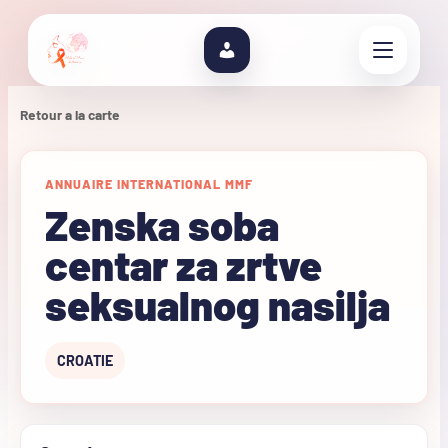
Retour a la carte
ANNUAIRE INTERNATIONAL MMF
Zenska soba
centar za zrtve
seksualnog nasilja
CROATIE