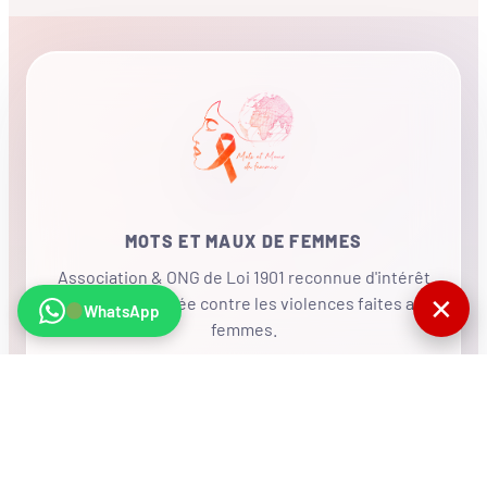
MOTS ET MAUX DE FEMMES
Association & ONG de Loi 1901 reconnue d'intérêt
✕
général, mobilisée contre les violences faites aux
WhatsApp
femmes.
•
RÉSEAU INTERNATIONAL
NOUS SOUTENIR