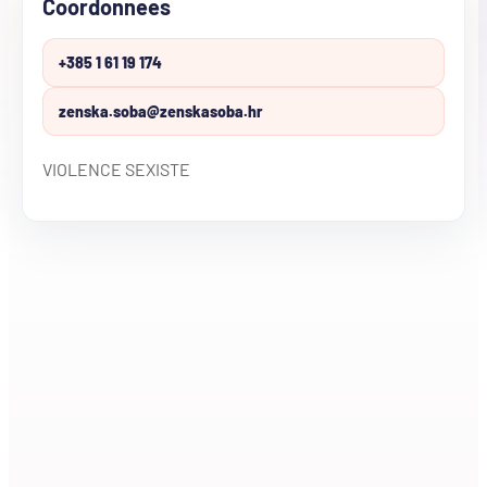
Coordonnees
+385 1 61 19 174
zenska.soba@zenskasoba.hr
VIOLENCE SEXISTE