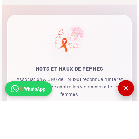
MOTS ET MAUX DE FEMMES
Association & ONG de Loi 1901 reconnue d'intérêt
✕
général, mobilisée contre les violences faites aux
WhatsApp
femmes.
•
RÉSEAU INTERNATIONAL
NOUS SOUTENIR