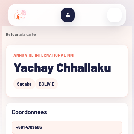
Retour a la carte
ANNUAIRE INTERNATIONAL MMF
Yachay Chhallaku
Sacaba
BOLIVIE
Coordonnees
+591 4709585