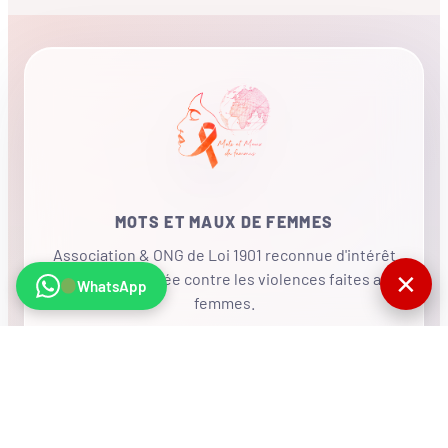
MOTS ET MAUX DE FEMMES
Association & ONG de Loi 1901 reconnue d'intérêt
✕
général, mobilisée contre les violences faites aux
WhatsApp
femmes.
•
RÉSEAU INTERNATIONAL
NOUS SOUTENIR