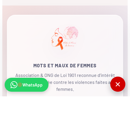
MOTS ET MAUX DE FEMMES
Association & ONG de Loi 1901 reconnue d'intérêt
général, mobilisée contre les violences faites aux
✕
WhatsApp
femmes.
•
RÉSEAU INTERNATIONAL
NOUS SOUTENIR