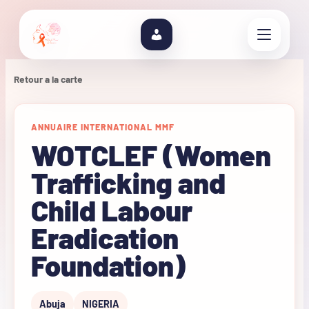
Retour a la carte
ANNUAIRE INTERNATIONAL MMF
WOTCLEF (Women
Trafficking and
Child Labour
Eradication
Foundation)
Abuja
NIGERIA