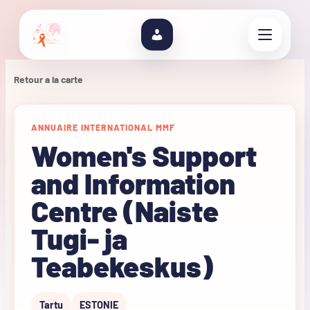
Retour a la carte
ANNUAIRE INTERNATIONAL MMF
Women's Support
and Information
Centre (Naiste
Tugi- ja
Teabekeskus)
Tartu
ESTONIE