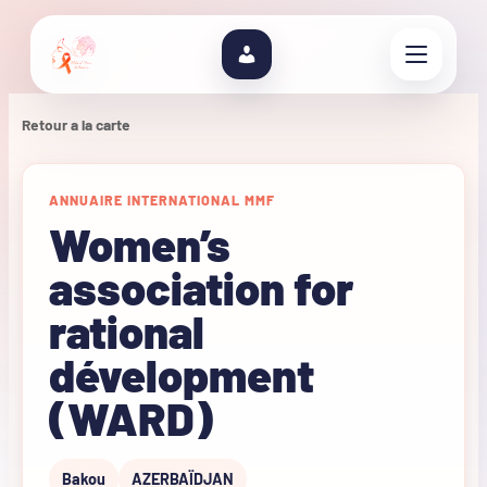
Retour a la carte
ANNUAIRE INTERNATIONAL MMF
Women’s
association for
rational
dévelopment
(WARD)
Bakou
AZERBAÏDJAN