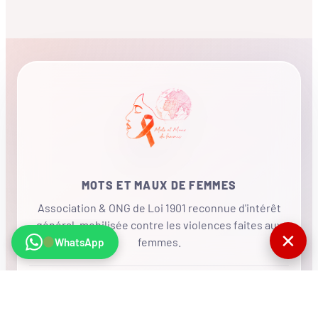
MOTS ET MAUX DE FEMMES
Association & ONG de Loi 1901 reconnue d'intérêt
général, mobilisée contre les violences faites aux
✕
femmes.
WhatsApp
•
RÉSEAU INTERNATIONAL