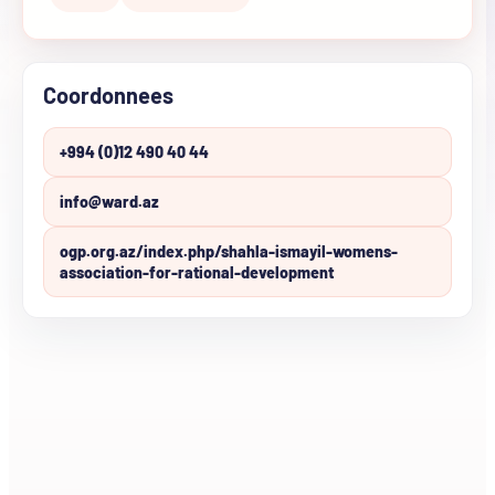
Coordonnees
+994 (0)12 490 40 44
info@ward.az
ogp.org.az/index.php/shahla-ismayil-womens-
association-for-rational-development