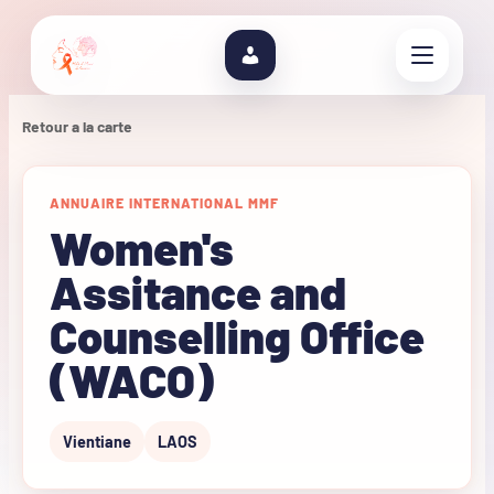
Retour a la carte
ANNUAIRE INTERNATIONAL MMF
Women's
Assitance and
Counselling Office
(WACO)
Vientiane
LAOS