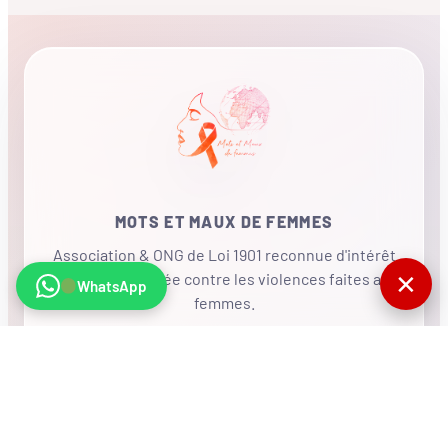
MOTS ET MAUX DE FEMMES
Association & ONG de Loi 1901 reconnue d'intérêt
✕
général, mobilisée contre les violences faites aux
WhatsApp
femmes.
•
RÉSEAU INTERNATIONAL
NOUS SOUTENIR