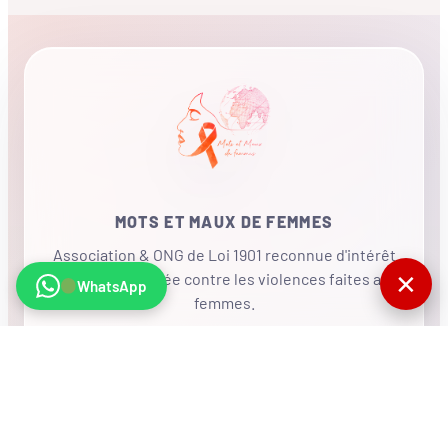
MOTS ET MAUX DE FEMMES
Association & ONG de Loi 1901 reconnue d'intérêt
✕
général, mobilisée contre les violences faites aux
WhatsApp
femmes.
•
RÉSEAU INTERNATIONAL
NOUS SOUTENIR