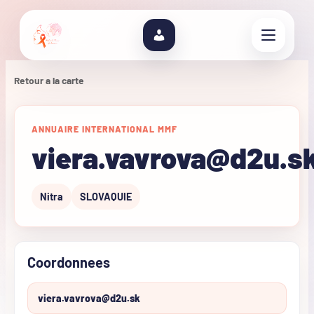
Retour a la carte
ANNUAIRE INTERNATIONAL MMF
viera.vavrova@d2u.s
Nitra
SLOVAQUIE
Coordonnees
viera.vavrova@d2u.sk