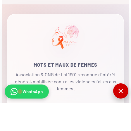
MOTS ET MAUX DE FEMMES
Association & ONG de Loi 1901 reconnue d'intérêt
général, mobilisée contre les violences faites aux
femmes.
✕
WhatsApp
•
RÉSEAU INTERNATIONAL
NOUS SOUTENIR