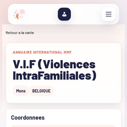
Retour a la carte
ANNUAIRE INTERNATIONAL MMF
V.I.F (Violences
IntraFamiliales)
Mons
BELGIQUE
Coordonnees