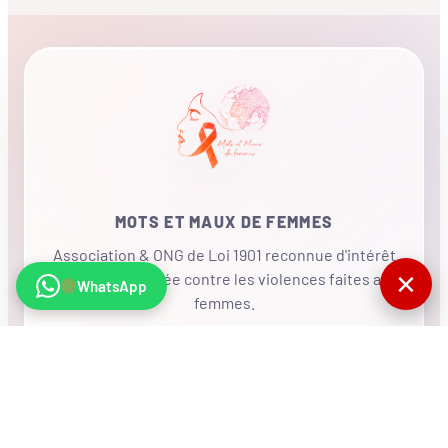
MOTS ET MAUX DE FEMMES
Association & ONG de Loi 1901 reconnue d'intérêt
✕
général, mobilisée contre les violences faites aux
WhatsApp
femmes.
•
RÉSEAU INTERNATIONAL
NOUS SOUTENIR