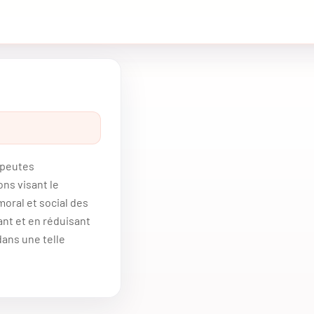
rapeutes
ns visant le
oral et social des
ant et en réduisant
dans une telle