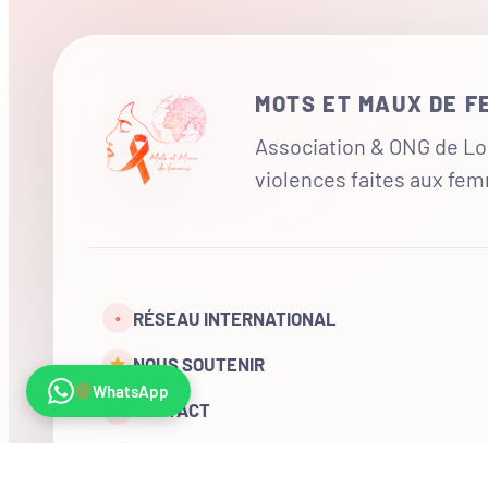
MOTS ET MAUX DE 
Association & ONG de Loi
violences faites aux fe
RÉSEAU INTERNATIONAL
•
NOUS SOUTENIR
WhatsApp
CONTACT