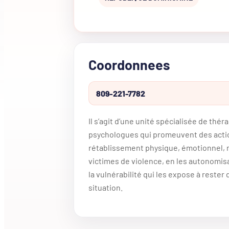
Coordonnees
809-221-7782
Il s’agit d’une unité spécialisée de thé
psychologues qui promeuvent des actio
rétablissement physique, émotionnel, m
victimes de violence, en les autonomis
la vulnérabilité qui les expose à rester 
situation.