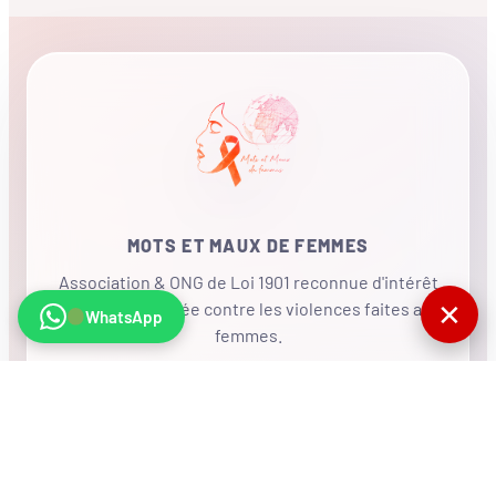
MOTS ET MAUX DE FEMMES
Association & ONG de Loi 1901 reconnue d'intérêt
✕
général, mobilisée contre les violences faites aux
WhatsApp
femmes.
•
RÉSEAU INTERNATIONAL
NOUS SOUTENIR