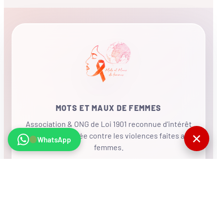
MOTS ET MAUX DE FEMMES
Association & ONG de Loi 1901 reconnue d'intérêt
✕
général, mobilisée contre les violences faites aux
WhatsApp
femmes.
•
RÉSEAU INTERNATIONAL
NOUS SOUTENIR