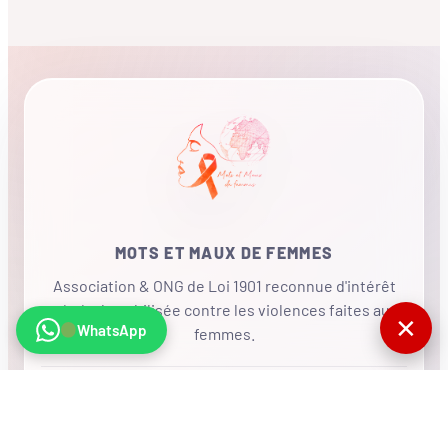
MOTS ET MAUX DE FEMMES
Association & ONG de Loi 1901 reconnue d'intérêt
général, mobilisée contre les violences faites aux
✕
WhatsApp
femmes.
•
RÉSEAU INTERNATIONAL