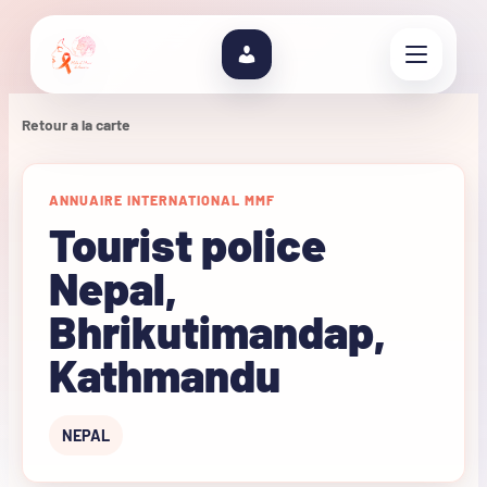
Retour a la carte
ANNUAIRE INTERNATIONAL MMF
Tourist police
Nepal,
Bhrikutimandap,
Kathmandu
NEPAL