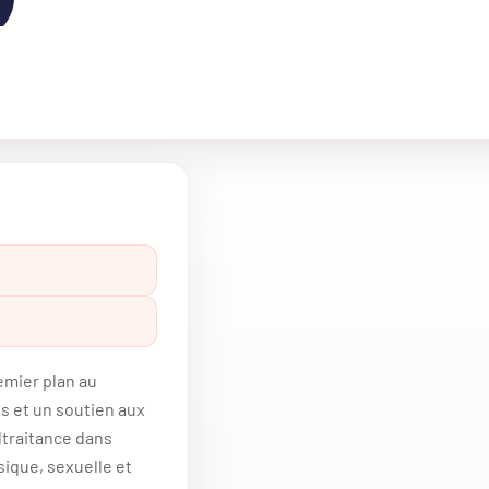
emier plan au
s et un soutien aux
ltraitance dans
sique, sexuelle et