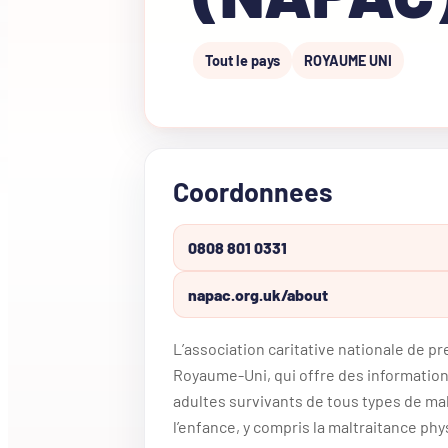
Tout le pays
ROYAUME UNI
Coordonnees
0808 801 0331
napac.org.uk/about
L’association caritative nationale de pr
Royaume-Uni, qui offre des information
adultes survivants de tous types de ma
l’enfance, y compris la maltraitance phy