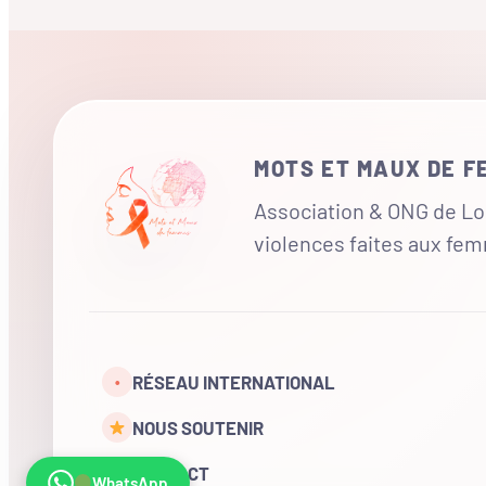
MOTS ET MAUX DE 
Association & ONG de Loi
violences faites aux fe
RÉSEAU INTERNATIONAL
•
NOUS SOUTENIR
CONTACT
WhatsApp