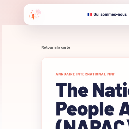
Qui sommes-nous
Retour a la carte
ANNUAIRE INTERNATIONAL MMF
The Nati
People 
(NAPAC