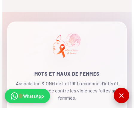
MOTS ET MAUX DE FEMMES
Association & ONG de Loi 1901 reconnue d'intérêt
général, mobilisée contre les violences faites aux
✕
WhatsApp
femmes.
•
RÉSEAU INTERNATIONAL