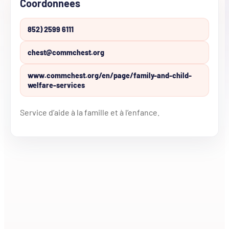
Coordonnees
852) 2599 6111
chest@commchest.org
www.commchest.org/en/page/family-and-child-
welfare-services
Service d’aide à la famille et à l’enfance.