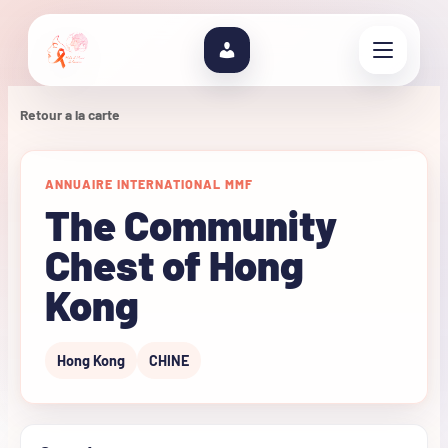
Retour a la carte
ANNUAIRE INTERNATIONAL MMF
The Community
Chest of Hong
Kong
Hong Kong
CHINE